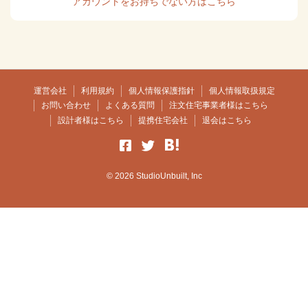
アカウントをお持ちでない方はこちら
運営会社
利用規約
個人情報保護指針
個人情報取扱規定
お問い合わせ
よくある質問
注文住宅事業者様はこちら
設計者様はこちら
提携住宅会社
退会はこちら
© 2026 StudioUnbuilt, Inc