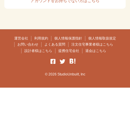
アカウントをお持ちでない方はこちら
運営会社
利用規約
個人情報保護指針
個人情報取扱規定
お問い合わせ
よくある質問
注文住宅事業者様はこちら
設計者様はこちら
提携住宅会社
退会はこちら
© 2026 StudioUnbuilt, Inc