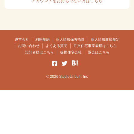
アカウントをお持ちでない方はこちら
運営会社
利用規約
個人情報保護指針
個人情報取扱規定
お問い合わせ
よくある質問
注文住宅事業者様はこちら
設計者様はこちら
提携住宅会社
退会はこちら
© 2026 StudioUnbuilt, Inc