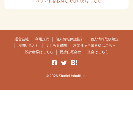
アカウントをお持ちでない方はこちら
運営会社
利用規約
個人情報保護指針
個人情報取扱規定
お問い合わせ
よくある質問
注文住宅事業者様はこちら
設計者様はこちら
提携住宅会社
退会はこちら
© 2026 StudioUnbuilt, Inc