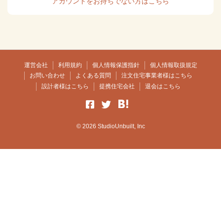
アカウントをお持ちでない方はこちら
運営会社
利用規約
個人情報保護指針
個人情報取扱規定
お問い合わせ
よくある質問
注文住宅事業者様はこちら
設計者様はこちら
提携住宅会社
退会はこちら
© 2026 StudioUnbuilt, Inc