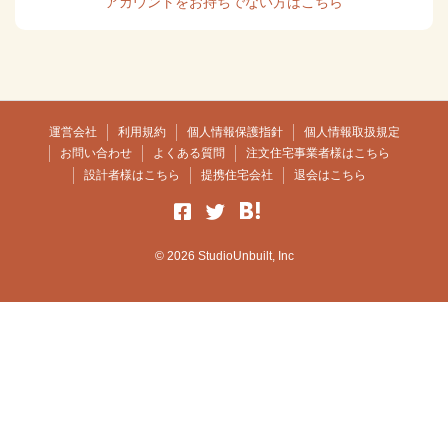
アカウントをお持ちでない方はこちら
運営会社
利用規約
個人情報保護指針
個人情報取扱規定
お問い合わせ
よくある質問
注文住宅事業者様はこちら
設計者様はこちら
提携住宅会社
退会はこちら
© 2026 StudioUnbuilt, Inc