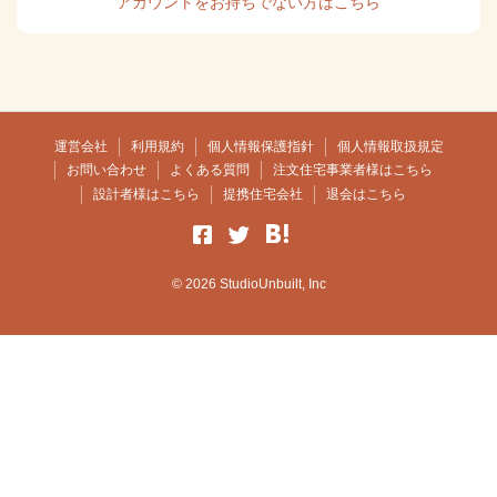
アカウントをお持ちでない方はこちら
運営会社
利用規約
個人情報保護指針
個人情報取扱規定
お問い合わせ
よくある質問
注文住宅事業者様はこちら
設計者様はこちら
提携住宅会社
退会はこちら
© 2026 StudioUnbuilt, Inc